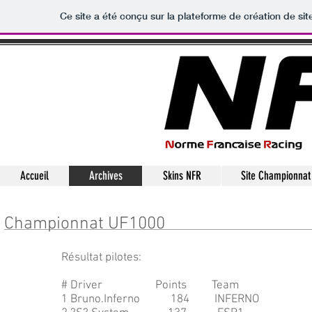
Ce site a été conçu sur la plateforme de création de sit
Accueil
Archives
Skins NFR
Site Championnat
Championnat UF1000
Résultat pilotes:
# Driver Points Team
1 Bruno.Inferno 184 INFERNO