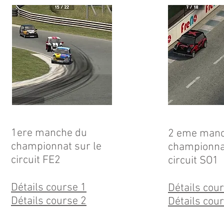
1ere manche du
2 eme manc
championnat sur le
championnat
circuit FE2
circuit SO1
Détails course 1
Détails cou
Détails course 2
Détails cou